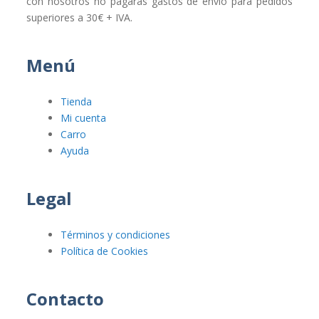
con nosotros no pagarás gastos de envío para pedidos
superiores a 30€ + IVA.
Menú
Tienda
Mi cuenta
Carro
Ayuda
Legal
Términos y condiciones
Política de Cookies
Contacto