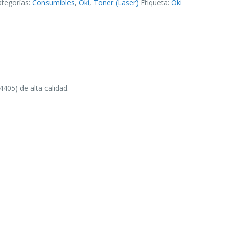
ategorías:
Consumibles
,
Oki
,
Toner (Laser)
Etiqueta:
Oki
05) de alta calidad.