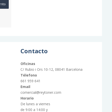
rrito
Contacto
Oficinas
C/ Rubio i Ors 10-12, 08041 Barcelona
Télefono
661 959 641
Email
comercial@reytoner.com
Horario
De lunes a viernes
de 9:00 a 14:00 y