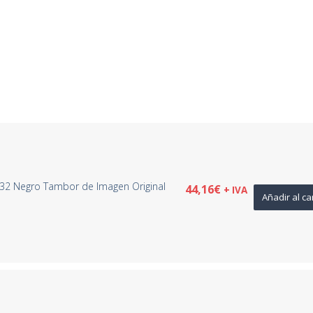
32 Negro Tambor de Imagen Original
44,16
€
+ IVA
Añadir al ca