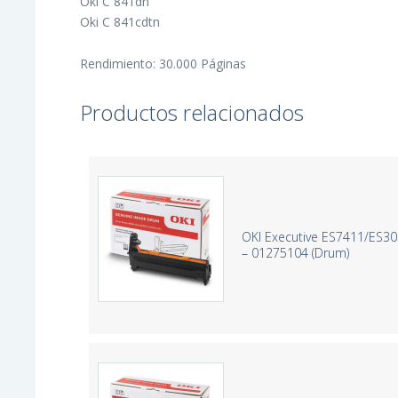
Oki C 841dn
Oki C 841cdtn
Rendimiento: 30.000 Páginas
Productos relacionados
OKI Executive ES7411/ES30
– 01275104 (Drum)