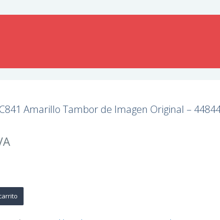
C841 Amarillo Tambor de Imagen Original – 4484
VA
carrito