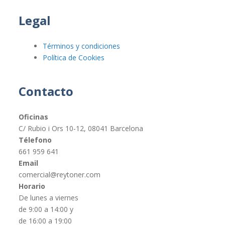
Legal
Términos y condiciones
Política de Cookies
Contacto
Oficinas
C/ Rubio i Ors 10-12, 08041 Barcelona
Télefono
661 959 641
Email
comercial@reytoner.com
Horario
De lunes a viernes
de 9:00 a 14:00 y
de 16:00 a 19:00