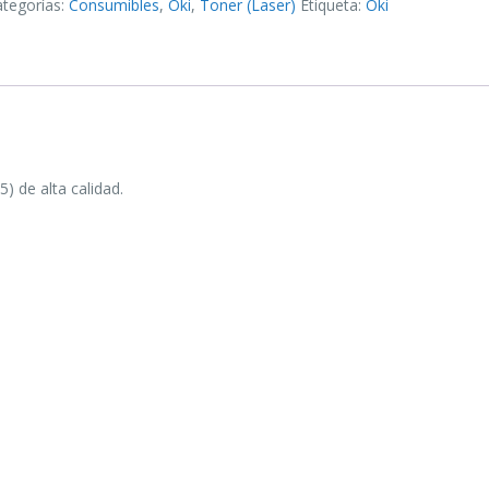
ategorías:
Consumibles
,
Oki
,
Toner (Laser)
Etiqueta:
Oki
 de alta calidad.