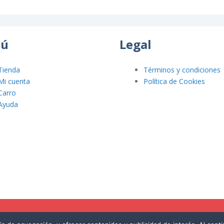
ú
Legal
Tienda
Términos y condiciones
Mi cuenta
Política de Cookies
Carro
Ayuda