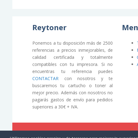
Reytoner
Men
Ponemos a tu disposición más de 2500
referencias a precios inmejorables, de
calidad certificada y totalmente
compatibles con tu impresora. Si no
encuentras tu referencia puedes
CONTACTAR
con nosotros y te
buscaremos tu cartucho o toner al
mejor precio. Además con nosotros no
pagarás gastos de envío para pedidos
superiores a 30€ + IVA.
© REYTONER 2015 –
Términos y condiciones