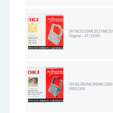
OKI ML5520/ML5521/ML5590
Original – 01126301
OKI ML380/ML390/ML3390 Ne
09002309