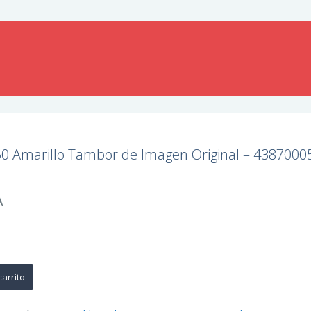
0 Amarillo Tambor de Imagen Original – 4387000
A
carrito