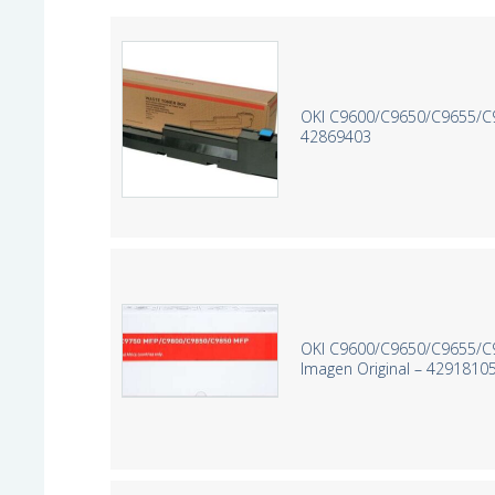
OKI C9600/C9650/C9655/C98
42869403
OKI C9600/C9650/C9655/C
Imagen Original – 4291810