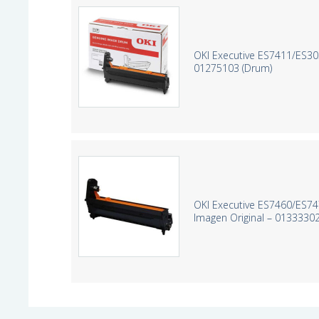
OKI Executive ES7411/ES30
01275103 (Drum)
OKI Executive ES7460/ES7
Imagen Original – 0133330