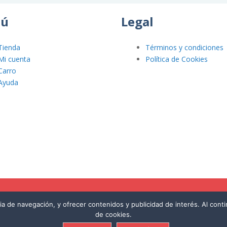
ú
Legal
Tienda
Términos y condiciones
Mi cuenta
Política de Cookies
Carro
Ayuda
cia de navegación, y ofrecer contenidos y publicidad de interés. Al con
de cookies.