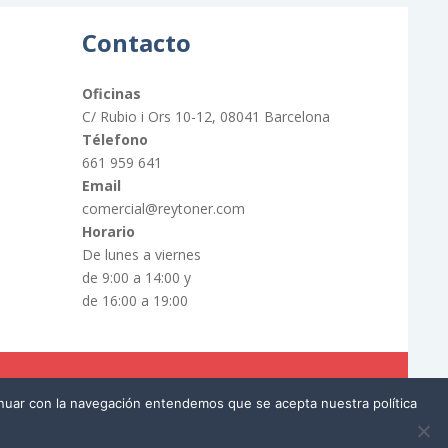
Contacto
Oficinas
C/ Rubio i Ors 10-12, 08041 Barcelona
Télefono
661 959 641
Email
comercial@reytoner.com
Horario
De lunes a viernes
de 9:00 a 14:00 y
de 16:00 a 19:00
tinuar con la navegación entendemos que se acepta nuestra política