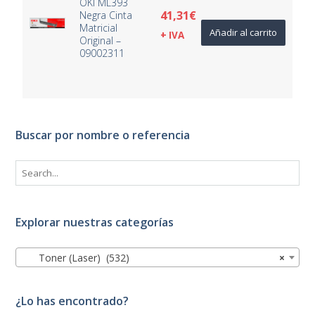
OKI ML393
41,31
€
Negra Cinta
Matricial
Añadir al carrito
+ IVA
Original –
09002311
Buscar por nombre o referencia
Explorar nuestras categorías
Toner (Laser) (532)
×
¿Lo has encontrado?