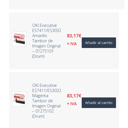
OKI Executive
ES7411/ES3032
83,17
€
Amarillo
Tambor de
Añadir al carrito
+ IVA
Imagen Original
– 01275101
(Drum)
OKI Executive
ES7411/ES3032
83,17
€
Magenta
Tambor de
Añadir al carrito
+ IVA
Imagen Original
– 01275102
(Drum)