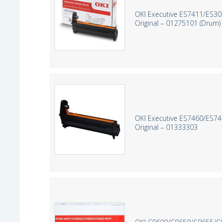
OKI Executive ES7411/ES3
Original – 01275101 (Drum)
OKI Executive ES7460/ES7
Original – 01333303