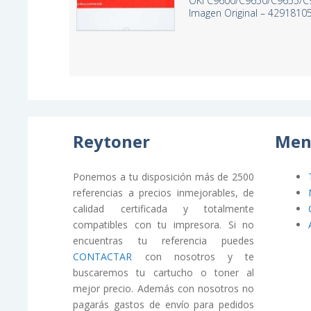
OKI C9600/C9650/C9655/C
Imagen Original – 4291810
Reytoner
Men
Ponemos a tu disposición más de 2500
referencias a precios inmejorables, de
calidad certificada y totalmente
compatibles con tu impresora. Si no
encuentras tu referencia puedes
CONTACTAR
con nosotros y te
buscaremos tu cartucho o toner al
mejor precio. Además con nosotros no
pagarás gastos de envío para pedidos