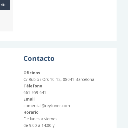
rrito
Contacto
Oficinas
C/ Rubio i Ors 10-12, 08041 Barcelona
Télefono
661 959 641
Email
comercial@reytoner.com
Horario
De lunes a viernes
de 9:00 a 14:00 y