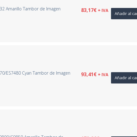
032 Amarillo Tambor de Imagen
83,17
€
+ IVA
Añadir al ca
470/ES7480 Cyan Tambor de Imagen
93,41
€
+ IVA
Añadir al ca