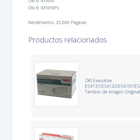
Oki B 4350N
Oki B 4350NPS
Rendimiento: 25.000 Páginas
Productos relacionados
OKI Executive
ES4131/ES4132/ES4161/ES
Tambor de Imagen Original