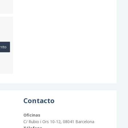
rrito
Contacto
Oficinas
C/ Rubio i Ors 10-12, 08041 Barcelona