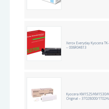
Xerox Everyday Kyocera T
– 006R04813
Kyocera KM1525/KM1530/K
Original – 37028000/1T02