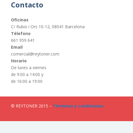
Contacto
Oficinas
C/ Rubio i Ors 10-12, 08041 Barcelona
Télefono
661 959 641
Email
comercial@reytoner.com
Horario
De lunes a viernes
de 9:00 a 14:00 y
de 16:00 a 19:00
© REYTONER 2015 –
Términos y condiciones