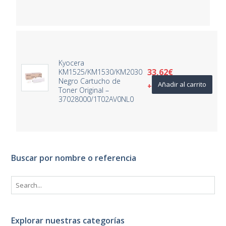
Kyocera
33,62
€
KM1525/KM1530/KM2030
Negro Cartucho de
Añadir al carrito
+ IVA
Toner Original –
37028000/1T02AV0NL0
Buscar por nombre o referencia
Explorar nuestras categorías