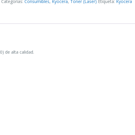
Y
Categorías:
Consumibles
,
Kyocera
,
Toner (Laser)
Etiqueta:
Kyocera
 de alta calidad.