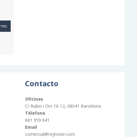
rrito
Contacto
Oficinas
C/ Rubio i Ors 10-12, 08041 Barcelona
Télefono
661 959 641
Email
comercial@reytoner.com