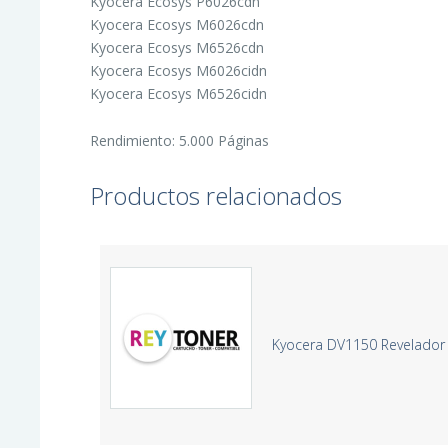
Kyocera Ecosys P6026cdn
Kyocera Ecosys M6026cdn
Kyocera Ecosys M6526cdn
Kyocera Ecosys M6026cidn
Kyocera Ecosys M6526cidn
Rendimiento: 5.000 Páginas
Productos relacionados
Kyocera DV1150 Revelador 