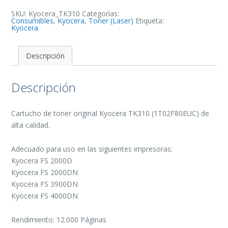
-
1T02F80EUC
SKU:
Kyocera_TK310
Categorías:
cantidad
Consumibles
,
Kyocera
,
Toner (Laser)
Etiqueta:
Kyocera
Descripción
Descripción
Cartucho de toner original Kyocera TK310 (1T02F80EUC) de
alta calidad.
Adecuado para uso en las siguientes impresoras:
Kyocera FS 2000D
Kyocera FS 2000DN
Kyocera FS 3900DN
Kyocera FS 4000DN
Rendimiento: 12.000 Páginas