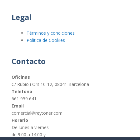
Legal
Términos y condiciones
Política de Cookies
Contacto
Oficinas
C/ Rubio i Ors 10-12, 08041 Barcelona
Télefono
661 959 641
Email
comercial@reytoner.com
Horario
De lunes a viernes
de 9:00 a 14:00 y