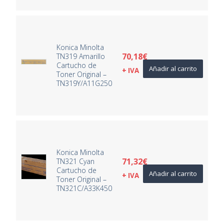
Konica Minolta
70,18
€
TN319 Amarillo
Cartucho de
Añadir al carrito
+ IVA
Toner Original –
TN319Y/A11G250
Konica Minolta
71,32
€
TN321 Cyan
Cartucho de
Añadir al carrito
+ IVA
Toner Original –
TN321C/A33K450