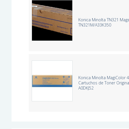
Konica Minolta TN321 Mage
TN321M/A33K350
Konica Minolta MagiColor
Cartuchos de Toner Origina
A0DKJ52