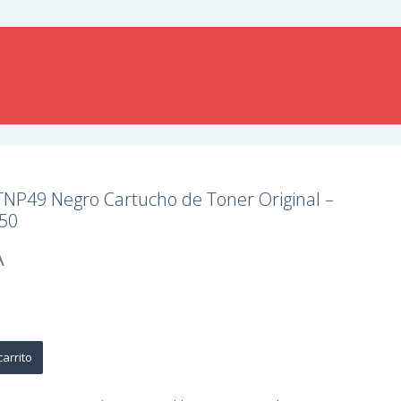
TNP49 Negro Cartucho de Toner Original –
50
A
carrito