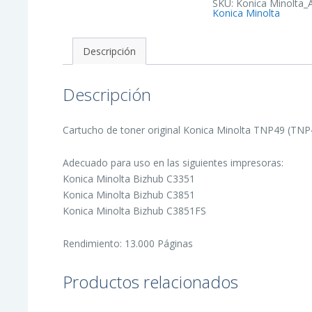
SKU:
Konica Minolta
de
Konica Minolta
Toner
Original
-
TNP49K/A95W150
Descripción
cantidad
Descripción
Cartucho de toner original Konica Minolta TNP49 (TNP
Adecuado para uso en las siguientes impresoras:
Konica Minolta Bizhub C3351
Konica Minolta Bizhub C3851
Konica Minolta Bizhub C3851FS
Rendimiento: 13.000 Páginas
Productos relacionados