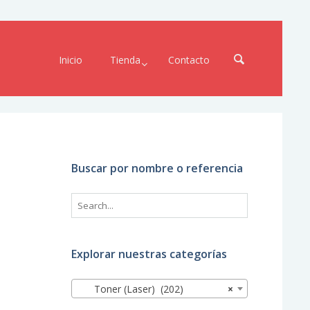
Inicio
Tienda
Contacto
Buscar por nombre o referencia
Explorar nuestras categorías
Toner (Laser) (202)
×