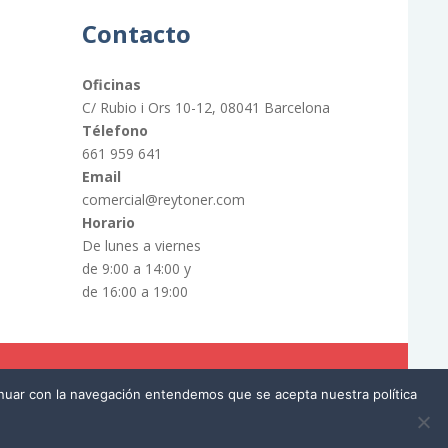
Contacto
Oficinas
C/ Rubio i Ors 10-12, 08041 Barcelona
Télefono
661 959 641
Email
comercial@reytoner.com
Horario
De lunes a viernes
de 9:00 a 14:00 y
de 16:00 a 19:00
tinuar con la navegación entendemos que se acepta nuestra política