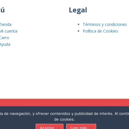
ú
Legal
Tienda
Términos y condiciones
Mi cuenta
Política de Cookies
Carro
Ayuda
cia de navegación, y ofrecer contenidos y publicidad de interés. Al con
de cookies.
Aceptar
Leer más