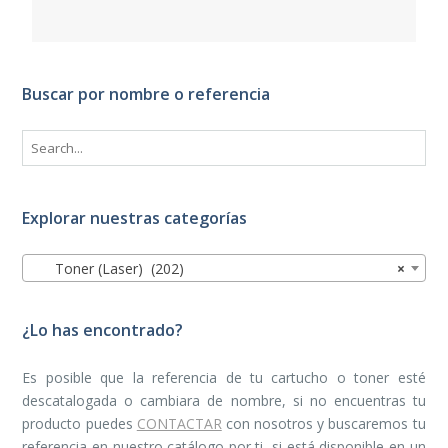
Buscar por nombre o referencia
Explorar nuestras categorías
Toner (Laser) (202)
×
¿Lo has encontrado?
Es posible que la referencia de tu cartucho o toner esté
descatalogada o cambiara de nombre, si no encuentras tu
producto puedes
CONTACTAR
con nosotros y buscaremos tu
referencia en nuestro catálogo por ti, si está disponible en un