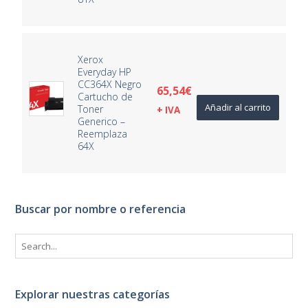
Xerox
Everyday HP
CC364X Negro
65,54
€
Cartucho de
Añadir al carrito
Toner
+ IVA
Generico –
Reemplaza
64X
Buscar por nombre o referencia
Explorar nuestras categorías