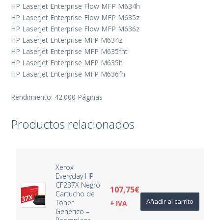
HP LaserJet Enterprise Flow MFP M634h
HP LaserJet Enterprise Flow MFP M635z
HP LaserJet Enterprise Flow MFP M636z
HP LaserJet Enterprise MFP M634z
HP LaserJet Enterprise MFP M635fht
HP LaserJet Enterprise MFP M635h
HP LaserJet Enterprise MFP M636fh
Rendimiento: 42.000 Páginas
Productos relacionados
Xerox
Everyday HP
CF237X Negro
107,75
€
Cartucho de
Añadir al carrito
Toner
+ IVA
Generico –