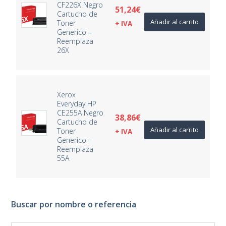
CF226X Negro
51,24
€
Cartucho de
Añadir al carrito
Toner
+ IVA
Generico –
Reemplaza
26X
Xerox
Everyday HP
CE255A Negro
38,86
€
Cartucho de
Añadir al carrito
Toner
+ IVA
Generico –
Reemplaza
55A
Buscar por nombre o referencia