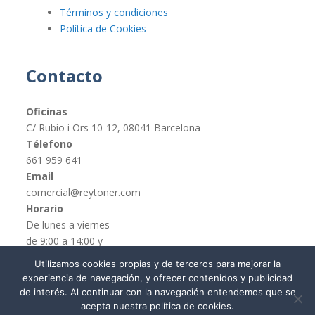
Términos y condiciones
Política de Cookies
Contacto
Oficinas
C/ Rubio i Ors 10-12, 08041 Barcelona
Télefono
661 959 641
Email
comercial@reytoner.com
Horario
De lunes a viernes
de 9:00 a 14:00 y
de 16:00 a 19:00
Utilizamos cookies propias y de terceros para mejorar la
experiencia de navegación, y ofrecer contenidos y publicidad
de interés. Al continuar con la navegación entendemos que se
acepta nuestra política de cookies.