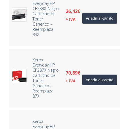
Everyday HP
CF283X Negro
26,42
€
Cartucho de
Añadir al carrito
Toner
+ IVA
Generico –
Reemplaza
83X
Xerox
Everyday HP
CF287X Negro
70,89
€
Cartucho de
Añadir al carrito
Toner
+ IVA
Generico –
Reemplaza
87X
Xerox
Everyday HP