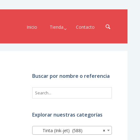
Inicio
Tienda
Contacto
Buscar por nombre o referencia
Explorar nuestras categorías
Tinta (Ink-jet) (588)
×