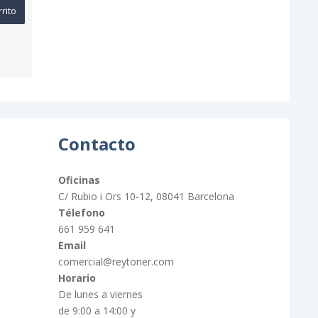
rrito
Contacto
Oficinas
C/ Rubio i Ors 10-12, 08041 Barcelona
Télefono
661 959 641
Email
comercial@reytoner.com
Horario
De lunes a viernes
de 9:00 a 14:00 y