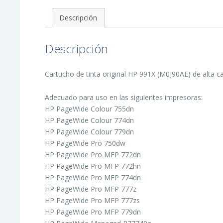
-
M0J90AE
Descripción
cantidad
Descripción
Cartucho de tinta original HP 991X (M0J90AE) de alta ca
Adecuado para uso en las siguientes impresoras:
HP PageWide Colour 755dn
HP PageWide Colour 774dn
HP PageWide Colour 779dn
HP PageWide Pro 750dw
HP PageWide Pro MFP 772dn
HP PageWide Pro MFP 772hn
HP PageWide Pro MFP 774dn
HP PageWide Pro MFP 777z
HP PageWide Pro MFP 777zs
HP PageWide Pro MFP 779dn