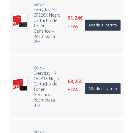
Xerox
Everyday HP
CF226X Negro
51,24
€
Cartucho de
Añadir al carrito
Toner
+ IVA
Generico –
Reemplaza
26X
Xerox
Everyday HP
CF281X Negro
63,25
€
Cartucho de
Añadir al carrito
Toner
+ IVA
Generico –
Reemplaza
81X
Xerox