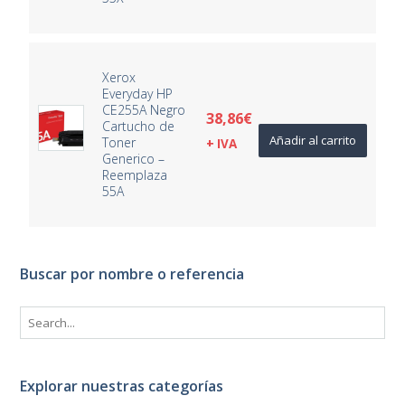
Xerox
Everyday HP
CE255A Negro
38,86
€
Cartucho de
Añadir al carrito
Toner
+ IVA
Generico –
Reemplaza
55A
Buscar por nombre o referencia
Explorar nuestras categorías