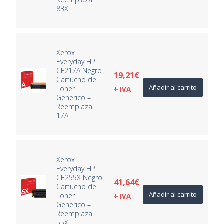
83X
Xerox
Everyday HP
CF217A Negro
19,21
€
Cartucho de
Añadir al carrito
Toner
+ IVA
Generico –
Reemplaza
17A
Xerox
Everyday HP
CE255X Negro
41,64
€
Cartucho de
Añadir al carrito
Toner
+ IVA
Generico –
Reemplaza
55X