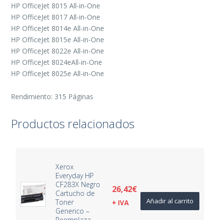
HP OfficeJet 8015 All-in-One
HP OfficeJet 8017 All-in-One
HP OfficeJet 8014e All-in-One
HP OfficeJet 8015e All-in-One
HP OfficeJet 8022e All-in-One
HP OfficeJet 8024eAll-in-One
HP OfficeJet 8025e All-in-One
Rendimiento: 315 Páginas
Productos relacionados
Xerox
Everyday HP
CF283X Negro
26,42
€
Cartucho de
Añadir al carrito
Toner
+ IVA
Generico –
Reemplaza