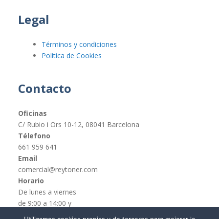
Legal
Términos y condiciones
Política de Cookies
Contacto
Oficinas
C/ Rubio i Ors 10-12, 08041 Barcelona
Télefono
661 959 641
Email
comercial@reytoner.com
Horario
De lunes a viernes
de 9:00 a 14:00 y
de 16:00 a 19:00