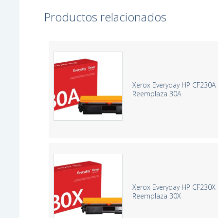
Productos relacionados
Xerox Everyday HP CF230A 
Reemplaza 30A
Xerox Everyday HP CF230X 
Reemplaza 30X