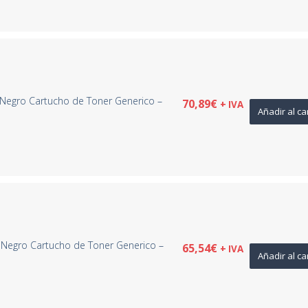
Negro Cartucho de Toner Generico –
70,89
€
+ IVA
Añadir al ca
Negro Cartucho de Toner Generico –
65,54
€
+ IVA
Añadir al ca