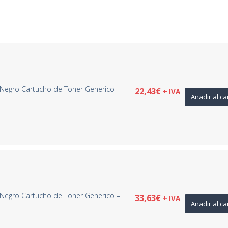
Negro Cartucho de Toner Generico –
22,43
€
+ IVA
Añadir al ca
Negro Cartucho de Toner Generico –
33,63
€
+ IVA
Añadir al ca