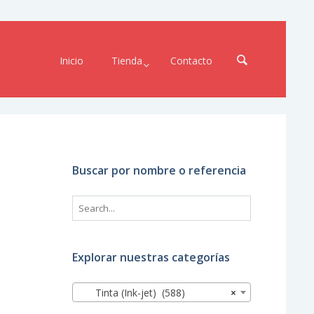
Inicio
Tienda
Contacto
Buscar por nombre o referencia
Explorar nuestras categorías
Tinta (Ink-jet) (588)
×