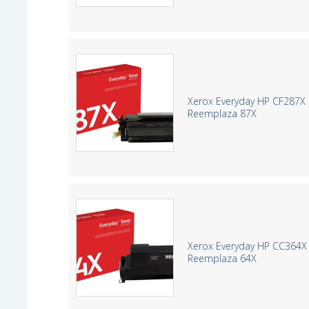
Xerox Everyday HP CF287X 
Reemplaza 87X
Xerox Everyday HP CC364X 
Reemplaza 64X