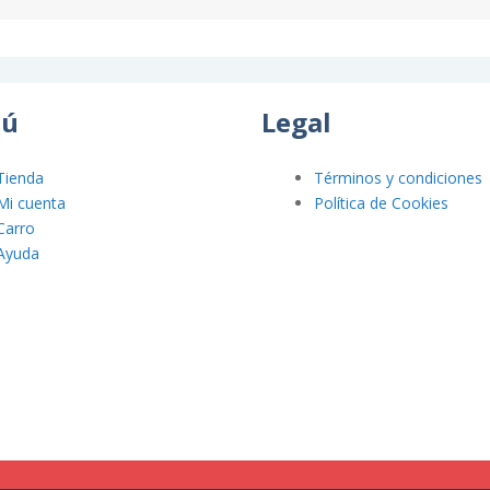
ú
Legal
Tienda
Términos y condiciones
Mi cuenta
Política de Cookies
Carro
Ayuda