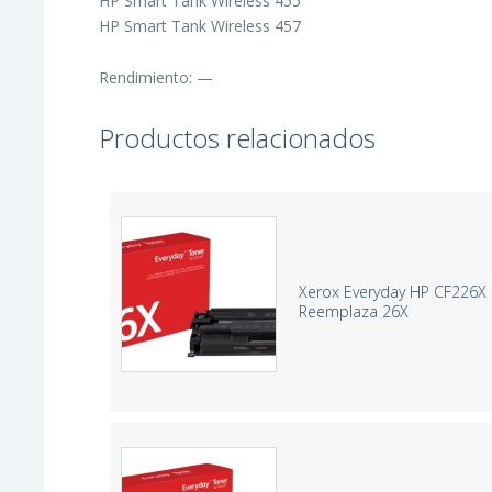
HP Smart Tank Wireless 455
HP Smart Tank Wireless 457
Rendimiento: —
Productos relacionados
Xerox Everyday HP CF226X 
Reemplaza 26X