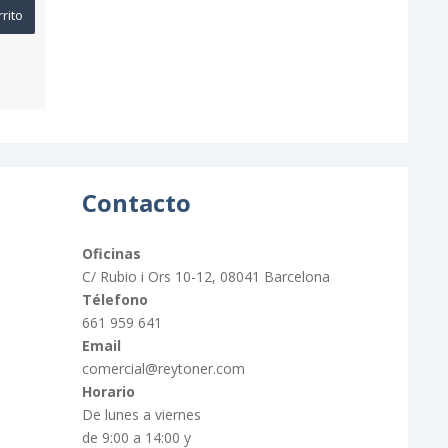
rrito
Contacto
Oficinas
C/ Rubio i Ors 10-12, 08041 Barcelona
Télefono
661 959 641
Email
comercial@reytoner.com
Horario
De lunes a viernes
de 9:00 a 14:00 y