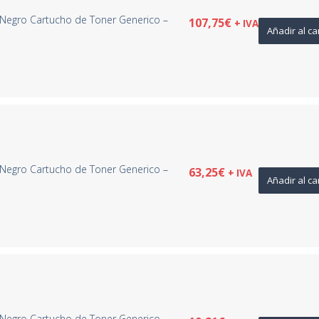
Negro Cartucho de Toner Generico –
107,75
€
+ IVA
Añadir al ca
Negro Cartucho de Toner Generico –
63,25
€
+ IVA
Añadir al ca
Negro Cartucho de Toner Generico –