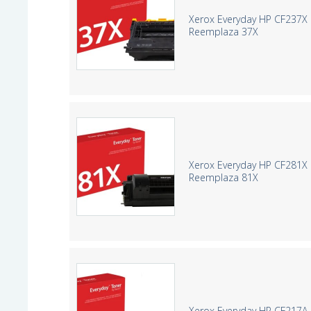
Xerox Everyday HP CF237X 
Reemplaza 37X
Xerox Everyday HP CF281X 
Reemplaza 81X
Xerox Everyday HP CF217A 