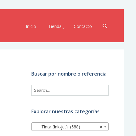
Inicio
Tienda
Contacto
Buscar por nombre o referencia
Explorar nuestras categorías
Tinta (Ink-jet) (588)
×