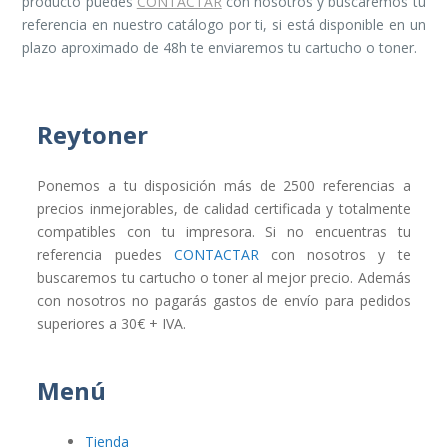
producto puedes
CONTACTAR
con nosotros y buscaremos tu
referencia en nuestro catálogo por ti, si está disponible en un
plazo aproximado de 48h te enviaremos tu cartucho o toner.
Reytoner
Ponemos a tu disposición más de 2500 referencias a
precios inmejorables, de calidad certificada y totalmente
compatibles con tu impresora. Si no encuentras tu
referencia puedes
CONTACTAR
con nosotros y te
buscaremos tu cartucho o toner al mejor precio. Además
con nosotros no pagarás gastos de envío para pedidos
superiores a 30€ + IVA.
Menú
Tienda