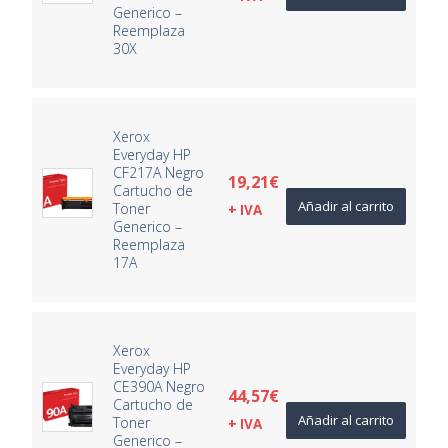
Generico –
Reemplaza
30X
Xerox
Everyday HP
CF217A Negro
19,21
€
Cartucho de
Añadir al carrito
Toner
+ IVA
Generico –
Reemplaza
17A
Xerox
Everyday HP
CE390A Negro
44,57
€
Cartucho de
Añadir al carrito
Toner
+ IVA
Generico –