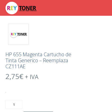
HP 655 Magenta Cartucho de
Tinta Generico – Reemplaza
CZ111AE
2,75
€
+ IVA
.
HP
655
Magenta
Cartucho