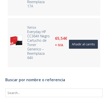
Reemplaza
17A
Xerox
Everyday HP
CC364X Negro
65,54
€
Cartucho de
Añadir al carrito
Toner
+ IVA
Generico –
Reemplaza
64X
Buscar por nombre o referencia