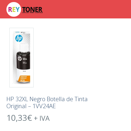
HP 32XL Negro Botella de Tinta
Original – 1VV24AE
10,33
€
+ IVA