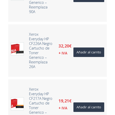
Generico –
Reemplaza
90A
Xerox
Everyday HP
CF226A Negro
32,20
€
Cartucho de
Añadir al carrito
Toner
+ IVA
Generico –
Reemplaza
26A
Xerox
Everyday HP
CF217A Negro
19,21
€
Cartucho de
Añadir al carrito
Toner
+ IVA
Generico –