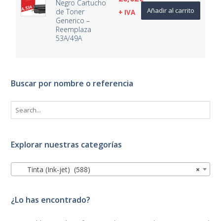
Negro Cartucho
Añadir al carrito
de Toner
+ IVA
Generico –
Reemplaza
53A/49A
Buscar por nombre o referencia
Explorar nuestras categorías
Tinta (Ink-jet) (588)
×
¿Lo has encontrado?