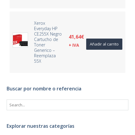
Xerox
Everyday HP
CE255X Negro
41,64
€
Cartucho de
Añadir al carrito
Toner
+ IVA
Generico –
Reemplaza
55X
Buscar por nombre o referencia
Explorar nuestras categorías