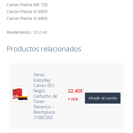
Canon Pixma MX 720
Canon Pixma IX 6850
Canon Pixma IX 6800
Rendimiento: 10.2 ml
Productos relacionados
Xerox
Everyday
Canon 051
22,43
€
Negro
Cartucho de
Añadir al carrito
+ IVA
Toner
Generico –
Reemplaza
2168C002