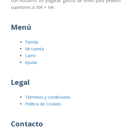
con nosotros no pagarás gastos de envío para pedidos
superiores a 30€ + IVA.
Menú
Tienda
Mi cuenta
Carro
Ayuda
Legal
Términos y condiciones
Política de Cookies
Contacto