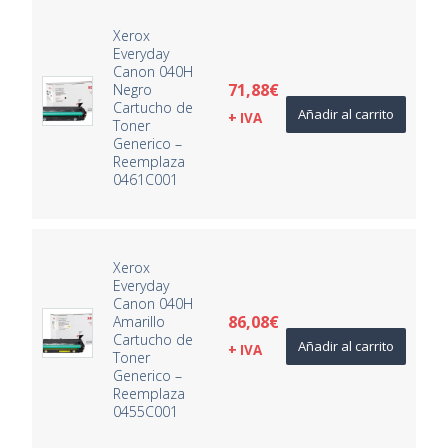
Xerox
Everyday
Canon 040H
71,88
€
Negro
Cartucho de
Añadir al carrito
+ IVA
Toner
Generico –
Reemplaza
0461C001
Xerox
Everyday
Canon 040H
86,08
€
Amarillo
Cartucho de
Añadir al carrito
+ IVA
Toner
Generico –
Reemplaza
0455C001