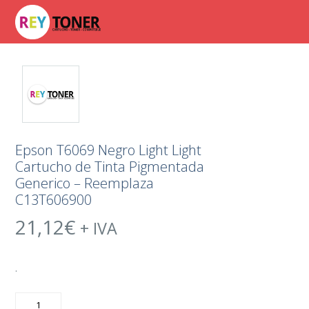
Epson T6069 Negro Light Light
Cartucho de Tinta Pigmentada
Generico – Reemplaza
C13T606900
21,12
€
+ IVA
.
Epson
T6069