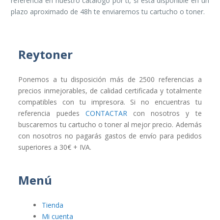
referencia en nuestro catálogo por ti, si está disponible en un
plazo aproximado de 48h te enviaremos tu cartucho o toner.
Reytoner
Ponemos a tu disposición más de 2500 referencias a
precios inmejorables, de calidad certificada y totalmente
compatibles con tu impresora. Si no encuentras tu
referencia puedes
CONTACTAR
con nosotros y te
buscaremos tu cartucho o toner al mejor precio. Además
con nosotros no pagarás gastos de envío para pedidos
superiores a 30€ + IVA.
Menú
Tienda
Mi cuenta