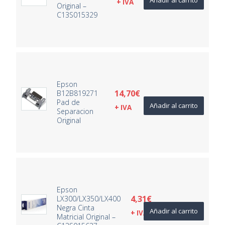
+ IVA
Original –
C13S015329
Epson
14,70
€
B12B819271
Pad de
Añadir al carrito
+ IVA
Separacion
Original
Epson
4,31
€
LX300/LX350/LX400
Negra Cinta
Añadir al carrito
+ IVA
Matricial Original –