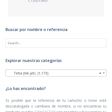
C13S015637
Buscar por nombre o referencia
Explorar nuestras categorías
Tinta (Ink-jet) (1.173)
×
¿Lo has encontrado?
Es posible que la referencia de tu cartucho o toner esté
descatalogada o cambiara de nombre, si no encuentras tu
producto puedes
CONTACTAR
con nosotros y buscaremos tu