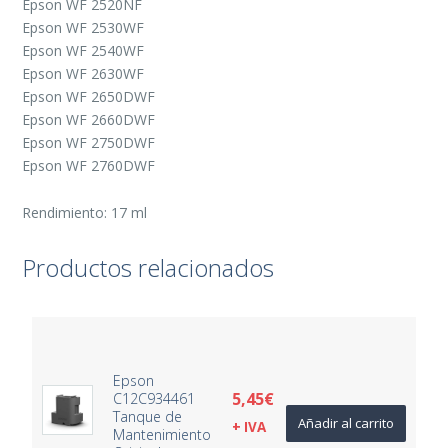
Epson WF 2520NF
Epson WF 2530WF
Epson WF 2540WF
Epson WF 2630WF
Epson WF 2650DWF
Epson WF 2660DWF
Epson WF 2750DWF
Epson WF 2760DWF
Rendimiento: 17 ml
Productos relacionados
Epson
5,45
€
C12C934461
Tanque de
Añadir al carrito
+ IVA
Mantenimiento