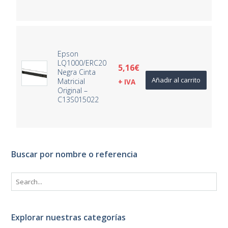
Epson
LQ1000/ERC20
5,16
€
Negra Cinta
Añadir al carrito
Matricial
+ IVA
Original –
C13S015022
Buscar por nombre o referencia
Explorar nuestras categorías