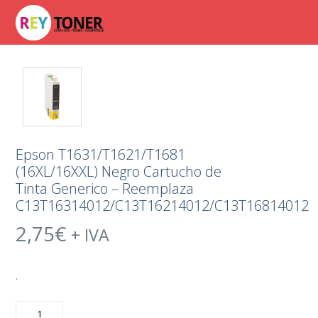
Epson T1631/T1621/T1681
(16XL/16XXL) Negro Cartucho de
Tinta Generico – Reemplaza
C13T16314012/C13T16214012/C13T16814012
2,75
€
+ IVA
.
Epson
T1631/T1621/T1681