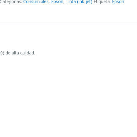
Categorías:
Consumibles
,
Epson
,
Tinta (Ink-jet)
Etiqueta:
Epson
 de alta calidad.