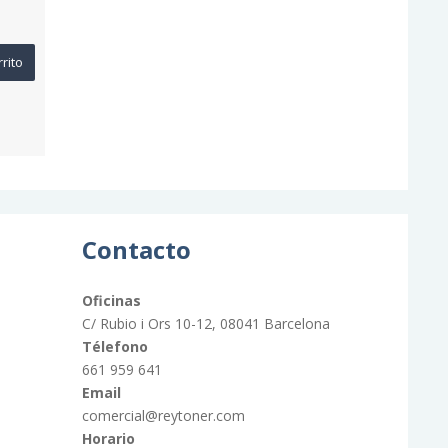
rrito
Contacto
Oficinas
C/ Rubio i Ors 10-12, 08041 Barcelona
Télefono
661 959 641
Email
comercial@reytoner.com
Horario