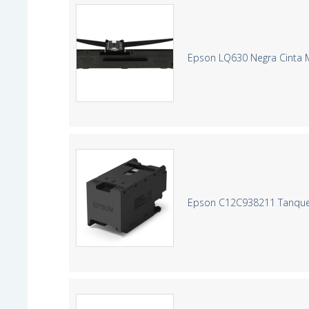
Epson LQ630 Negra Cinta M
Epson C12C938211 Tanque 