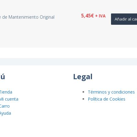
5,45
€
+ IVA
de Mantenimiento Original
Añadir al ca
ú
Legal
Tienda
Términos y condiciones
Mi cuenta
Política de Cookies
Carro
Ayuda