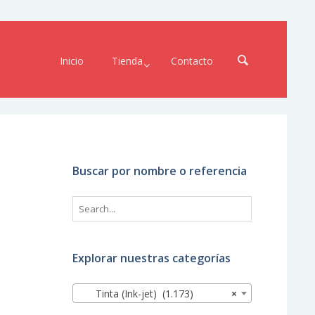
Inicio
Tienda
Contacto
Buscar por nombre o referencia
Explorar nuestras categorías
Tinta (Ink-jet) (1.173)
×