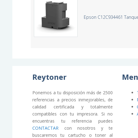
Epson C12C934461 Tanque 
Reytoner
Men
Ponemos a tu disposición más de 2500
referencias a precios inmejorables, de
calidad certificada y totalmente
compatibles con tu impresora. Si no
encuentras tu referencia puedes
CONTACTAR
con nosotros y te
buscaremos tu cartucho o toner al