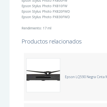
Epson Stylus Photo PX800FW
Epson Stylus Photo PX810FW
Epson Stylus Photo PX820FWD
Epson Stylus Photo PX830FWD
Rendimiento: 17 ml
Productos relacionados
Epson LQ590 Negra Cinta M