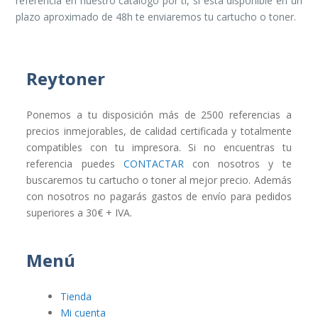
referencia en nuestro catálogo por ti, si está disponible en un
plazo aproximado de 48h te enviaremos tu cartucho o toner.
Reytoner
Ponemos a tu disposición más de 2500 referencias a
precios inmejorables, de calidad certificada y totalmente
compatibles con tu impresora. Si no encuentras tu
referencia puedes
CONTACTAR
con nosotros y te
buscaremos tu cartucho o toner al mejor precio. Además
con nosotros no pagarás gastos de envío para pedidos
superiores a 30€ + IVA.
Menú
Tienda
Mi cuenta