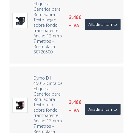
Etiquetas
Generica para
Rotuladora –
3,46
€
Texto negro
Añadir al carrito
sobre fondo
+ IVA
transparente –
Ancho 12mm x
7 metros –
Reemplaza
S0720500
Dymo D1
45012 Cinta de
Etiquetas
Generica para
Rotuladora –
3,46
€
Texto rojo
Añadir al carrito
sobre fondo
+ IVA
transparente –
Ancho 12mm x
7 metros –
Reemplaza