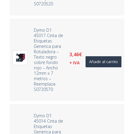
S0720520
Dymo D1
45017 Cinta de
Etiquetas
Generica para
Rotuladora –
3,46
€
Texto negro
Añadir al carrito
sobre fondo
+ IVA
rojo – Ancho
12mm x 7
metros –
Reemplaza
S0720570
Dymo D1
45014 Cinta de
Etiquetas
Generica para