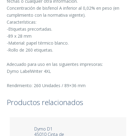
fechas o cualquier otra información.
Concentración de bisfenol A inferior al 0,02% en peso (en
cumplimiento con la normativa vigente).
Características:
-Etiquetas precortadas.
-89 x 28 mm
-Material: papel térmico blanco.
-Rollo de 260 etiquetas.
Adecuado para uso en las siguientes impresoras:
Dymo LabelWriter 4XL
Rendimiento: 260 Unidades / 89×36 mm
Productos relacionados
Dymo D1
45010 Cinta de