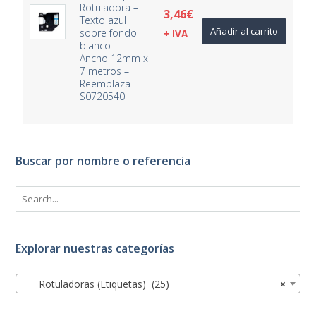
Rotuladora –
3,46
€
Texto azul
Añadir al carrito
sobre fondo
+ IVA
blanco –
Ancho 12mm x
7 metros –
Reemplaza
S0720540
Buscar por nombre o referencia
Explorar nuestras categorías
Rotuladoras (Etiquetas) (25)
×