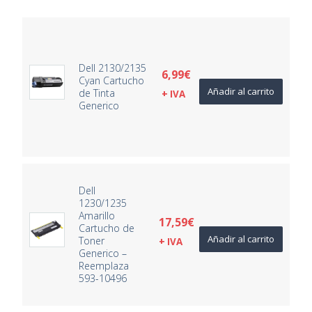
Dell 2130/2135
6,99
€
Cyan Cartucho
Añadir al carrito
de Tinta
+ IVA
Generico
Dell
1230/1235
Amarillo
17,59
€
Cartucho de
Añadir al carrito
Toner
+ IVA
Generico –
Reemplaza
593-10496