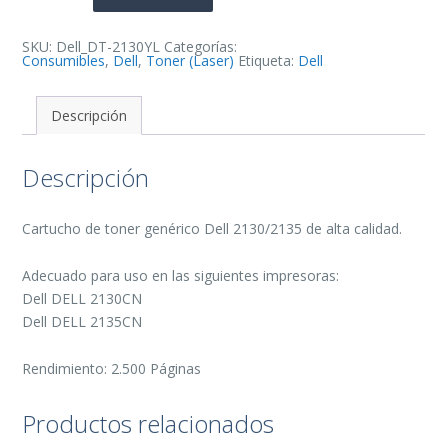
Tinta
Generico
cantidad
SKU:
Dell_DT-2130YL
Categorías:
Consumibles
,
Dell
,
Toner (Laser)
Etiqueta:
Dell
Descripción
Descripción
Cartucho de toner genérico Dell 2130/2135 de alta calidad.
Adecuado para uso en las siguientes impresoras:
Dell DELL 2130CN
Dell DELL 2135CN
Rendimiento: 2.500 Páginas
Productos relacionados