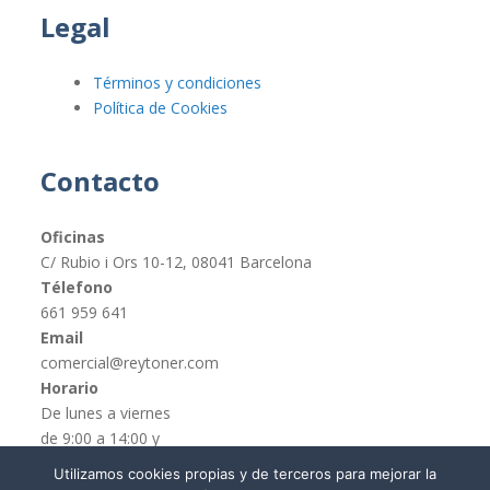
Legal
Términos y condiciones
Política de Cookies
Contacto
Oficinas
C/ Rubio i Ors 10-12, 08041 Barcelona
Télefono
661 959 641
Email
comercial@reytoner.com
Horario
De lunes a viernes
de 9:00 a 14:00 y
de 16:00 a 19:00
Utilizamos cookies propias y de terceros para mejorar la