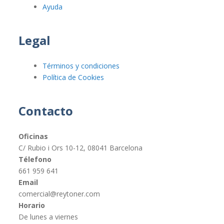
Ayuda
Legal
Términos y condiciones
Política de Cookies
Contacto
Oficinas
C/ Rubio i Ors 10-12, 08041 Barcelona
Télefono
661 959 641
Email
comercial@reytoner.com
Horario
De lunes a viernes