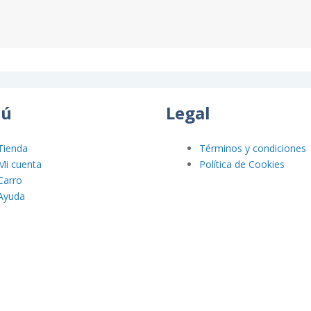
ú
Legal
Tienda
Términos y condiciones
Mi cuenta
Política de Cookies
Carro
Ayuda