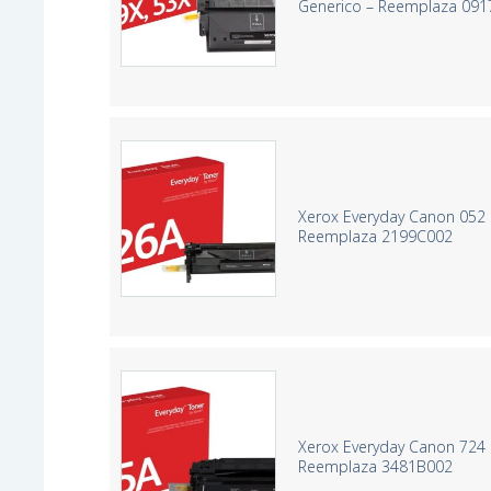
Generico – Reemplaza 09
Xerox Everyday Canon 052 
Reemplaza 2199C002
Xerox Everyday Canon 724 
Reemplaza 3481B002