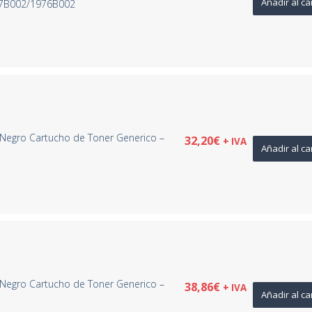
Añadir al ca
17B002/1976B002
Negro Cartucho de Toner Generico –
32,20
€
+ IVA
Añadir al ca
Negro Cartucho de Toner Generico –
38,86
€
+ IVA
Añadir al ca