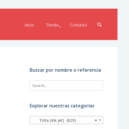
Inicio
Tienda
Contacto
Buscar por nombre o referencia
Explorar nuestras categorías
Tinta (Ink-jet) (629)
×