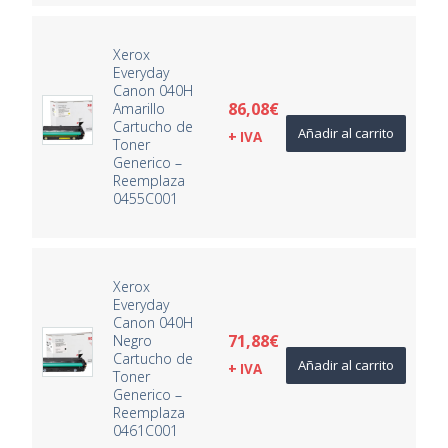
Xerox
Everyday
Canon 040H
86,08
€
Amarillo
Cartucho de
Añadir al carrito
+ IVA
Toner
Generico –
Reemplaza
0455C001
Xerox
Everyday
Canon 040H
71,88
€
Negro
Cartucho de
Añadir al carrito
+ IVA
Toner
Generico –
Reemplaza
0461C001