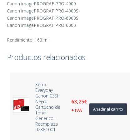
Canon imagePROGRAF PRO-4000
Canon imagePROGRAF PRO-4000S
Canon imagePROGRAF PRO-6000S
Canon imagePROGRAF PRO-6000
Rendimiento: 160 ml
Productos relacionados
Xerox
Everyday
Canon 039H
63,25
€
Negro
Cartucho de
Añadir al carrito
+ IVA
Toner
Generico –
Reemplaza
0288C001