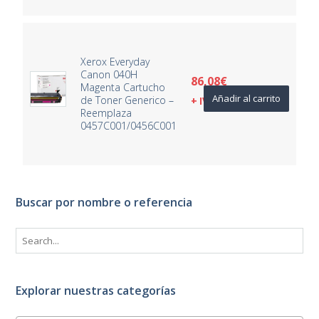
Xerox Everyday
Canon 040H
86,08
€
Magenta Cartucho
Añadir al carrito
de Toner Generico –
+ IVA
Reemplaza
0457C001/0456C001
Buscar por nombre o referencia
Explorar nuestras categorías