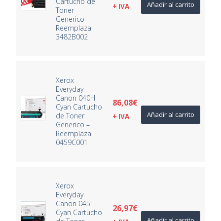
Cartucho de
Añadir al carrito
+ IVA
Toner
Generico –
Reemplaza
3482B002
Xerox
Everyday
Canon 040H
86,08
€
Cyan Cartucho
Añadir al carrito
de Toner
+ IVA
Generico –
Reemplaza
0459C001
Xerox
Everyday
Canon 045
26,97
€
Cyan Cartucho
Añadir al carrito