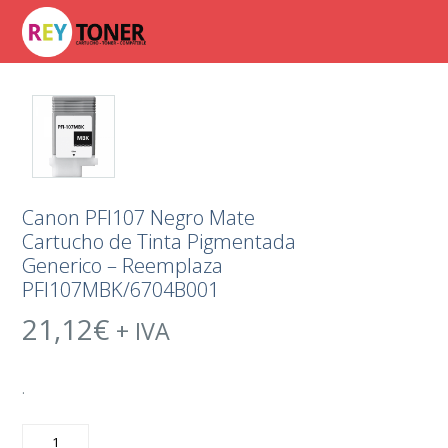
Canon PFI107 Negro Mate
Cartucho de Tinta Pigmentada
Generico – Reemplaza
PFI107MBK/6704B001
21,12
€
+ IVA
.
Canon
PFI107