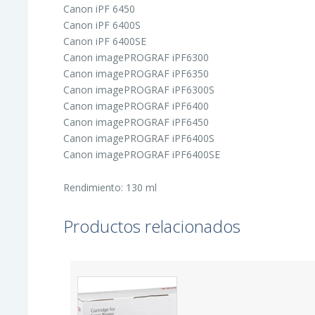
Canon iPF 6450
Canon iPF 6400S
Canon iPF 6400SE
Canon imagePROGRAF iPF6300
Canon imagePROGRAF iPF6350
Canon imagePROGRAF iPF6300S
Canon imagePROGRAF iPF6400
Canon imagePROGRAF iPF6450
Canon imagePROGRAF iPF6400S
Canon imagePROGRAF iPF6400SE
Rendimiento: 130 ml
Productos relacionados