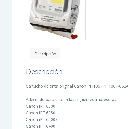
-
PFI106Y/6624B001
cantidad
Descripción
Descripción
Cartucho de tinta original Canon PFI106 (PFI106Y/6624B
Adecuado para uso en las siguientes impresoras:
Canon iPF 6300
Canon iPF 6350
Canon iPF 6300S
Canon iPF 6400