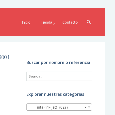
Inicio
Tienda
Contacto
4B001
Buscar por nombre o referencia
Explorar nuestras categorías
Tinta (Ink-jet) (629)
×