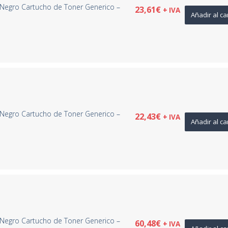
Negro Cartucho de Toner Generico –
23,61
€
+ IVA
Añadir al ca
Negro Cartucho de Toner Generico –
22,43
€
+ IVA
Añadir al ca
Negro Cartucho de Toner Generico –
60,48
€
+ IVA