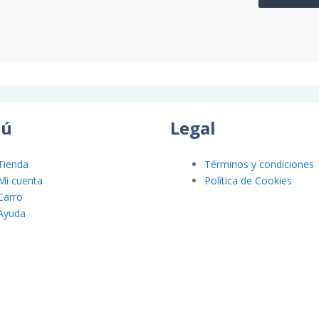
ú
Legal
Tienda
Términos y condiciones
Mi cuenta
Política de Cookies
Carro
Ayuda