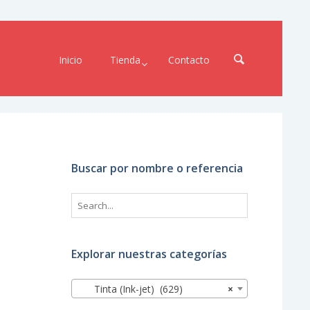
Inicio
Tienda
Contacto
Buscar por nombre o referencia
Explorar nuestras categorías
Tinta (Ink-jet) (629)
×