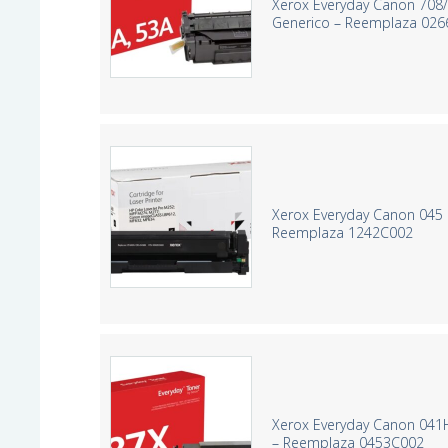
Xerox Everyday Canon 708
Generico – Reemplaza 02
Xerox Everyday Canon 045 
Reemplaza 1242C002
Xerox Everyday Canon 041
– Reemplaza 0453C002