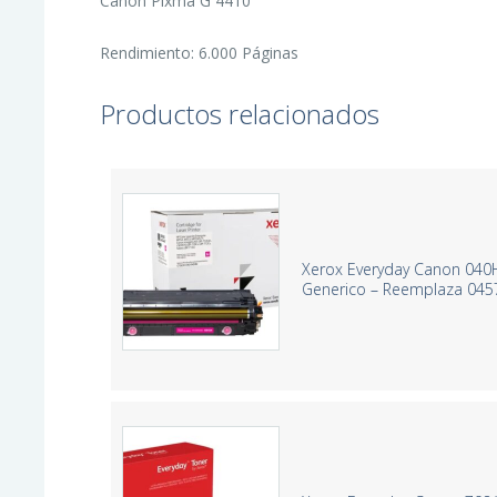
Canon Pixma G 4410
Rendimiento: 6.000 Páginas
Productos relacionados
Xerox Everyday Canon 040
Generico – Reemplaza 04