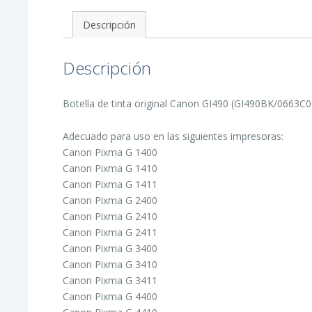
-
GI490BK/0663C001
Descripción
cantidad
Descripción
Botella de tinta original Canon GI490 (GI490BK/0663C00
Adecuado para uso en las siguientes impresoras:
Canon Pixma G 1400
Canon Pixma G 1410
Canon Pixma G 1411
Canon Pixma G 2400
Canon Pixma G 2410
Canon Pixma G 2411
Canon Pixma G 3400
Canon Pixma G 3410
Canon Pixma G 3411
Canon Pixma G 4400