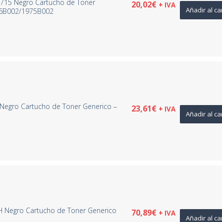
/715 Negro Cartucho de Toner
20,02
€
+ IVA
Añadir al ca
66B002/1975B002
Negro Cartucho de Toner Generico –
23,61
€
+ IVA
Añadir al ca
H Negro Cartucho de Toner Generico
70,89
€
+ IVA
Añadir al ca