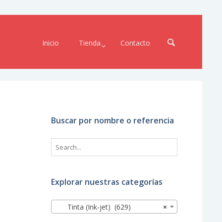
Inicio
Tienda
Contacto
Buscar por nombre o referencia
Explorar nuestras categorías
Tinta (Ink-jet) (629)
×