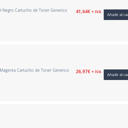
H Negro Cartucho de Toner Generico
41,64
€
+ IVA
Añadir al ca
 Magenta Cartucho de Toner Generico
26,97
€
+ IVA
Añadir al ca