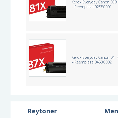
Xerox Everyday Canon 039
– Reemplaza 0288C001
Xerox Everyday Canon 041
– Reemplaza 0453C002
Reytoner
Men