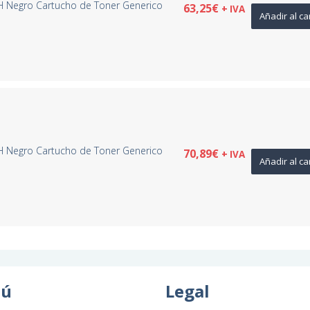
H Negro Cartucho de Toner Generico
63,25
€
+ IVA
Añadir al ca
H Negro Cartucho de Toner Generico
70,89
€
+ IVA
Añadir al ca
ú
Legal