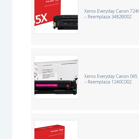
Xerox Everyday Canon 724
– Reemplaza 3482B002
Xerox Everyday Canon 045
– Reemplaza 1240C002