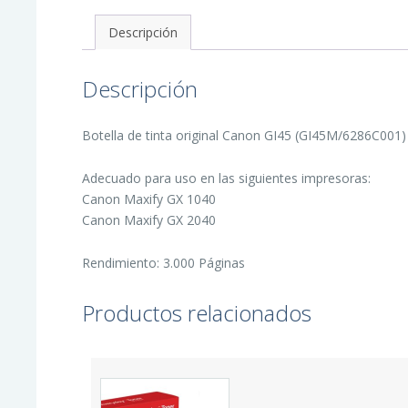
-
GI45M/6286C001
Descripción
cantidad
Descripción
Botella de tinta original Canon GI45 (GI45M/6286C001) 
Adecuado para uso en las siguientes impresoras:
Canon Maxify GX 1040
Canon Maxify GX 2040
Rendimiento: 3.000 Páginas
Productos relacionados