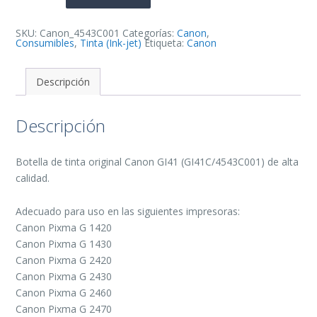
Tinta
Original
-
GI41C/4543C001
SKU:
Canon_4543C001
Categorías:
Canon
,
cantidad
Consumibles
,
Tinta (Ink-jet)
Etiqueta:
Canon
Descripción
Descripción
Botella de tinta original Canon GI41 (GI41C/4543C001) de alta
calidad.
Adecuado para uso en las siguientes impresoras:
Canon Pixma G 1420
Canon Pixma G 1430
Canon Pixma G 2420
Canon Pixma G 2430
Canon Pixma G 2460
Canon Pixma G 2470