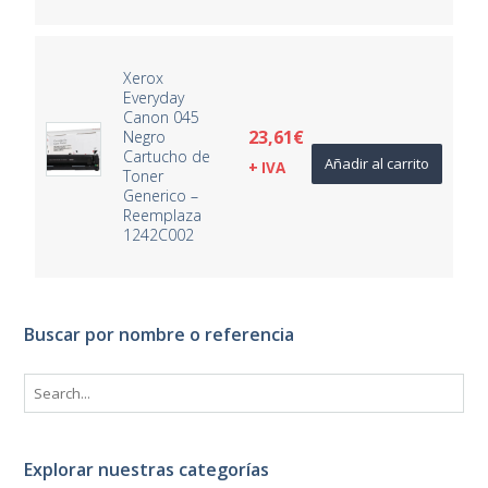
Xerox
Everyday
Canon 045
23,61
€
Negro
Cartucho de
Añadir al carrito
+ IVA
Toner
Generico –
Reemplaza
1242C002
Buscar por nombre o referencia
Explorar nuestras categorías