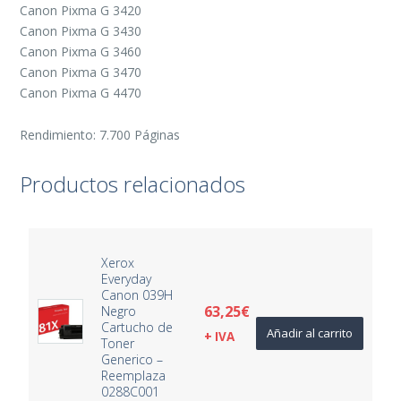
Canon Pixma G 3420
Canon Pixma G 3430
Canon Pixma G 3460
Canon Pixma G 3470
Canon Pixma G 4470
Rendimiento: 7.700 Páginas
Productos relacionados
Xerox
Everyday
Canon 039H
63,25
€
Negro
Cartucho de
Añadir al carrito
+ IVA
Toner
Generico –
Reemplaza
0288C001