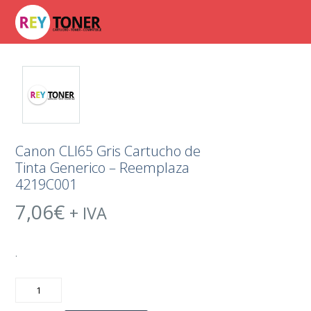
Canon CLI65 Gris Cartucho de
Tinta Generico – Reemplaza
4219C001
7,06
€
+ IVA
.
Canon
CLI65
Gris
Cartucho