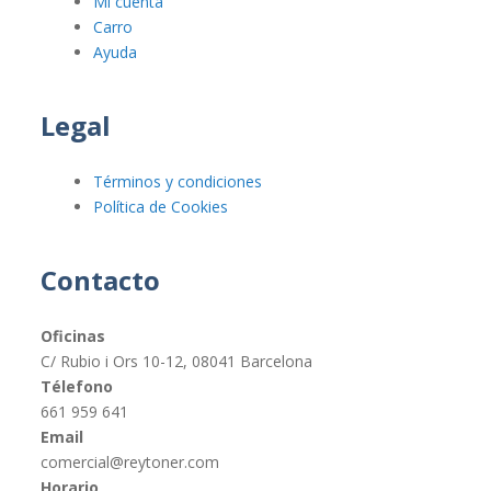
Mi cuenta
Carro
Ayuda
Legal
Términos y condiciones
Política de Cookies
Contacto
Oficinas
C/ Rubio i Ors 10-12, 08041 Barcelona
Télefono
661 959 641
Email
comercial@reytoner.com
Horario