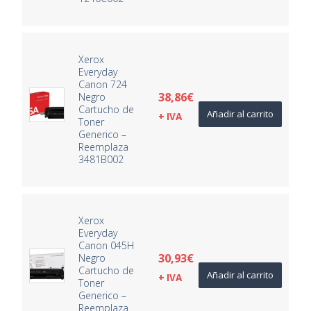
Xerox
Everyday
Canon 724
38,86
€
Negro
Cartucho de
Añadir al carrito
+ IVA
Toner
Generico –
Reemplaza
3481B002
Xerox
Everyday
Canon 045H
30,93
€
Negro
Cartucho de
Añadir al carrito
+ IVA
Toner
Generico –
Reemplaza