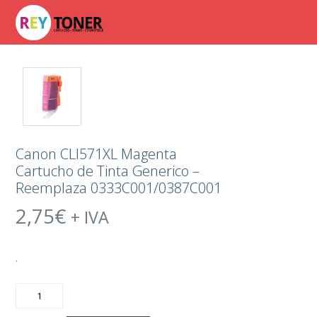
Canon CLI571XL Magenta
Cartucho de Tinta Generico –
Reemplaza 0333C001/0387C001
2,75
€
+ IVA
.
Canon
CLI571XL
Magenta
Cartucho