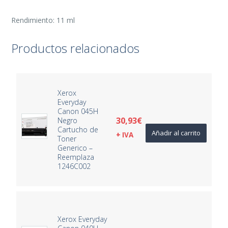
Rendimiento: 11 ml
Productos relacionados
Xerox
Everyday
Canon 045H
30,93
€
Negro
Cartucho de
Añadir al carrito
+ IVA
Toner
Generico –
Reemplaza
1246C002
Xerox Everyday