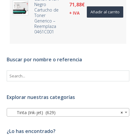
71,88
€
Negro
Cartucho de
Añadir al carrito
+ IVA
Toner
Generico –
Reemplaza
0461C001
Buscar por nombre o referencia
Explorar nuestras categorías
Tinta (Ink-jet) (629)
×
¿Lo has encontrado?