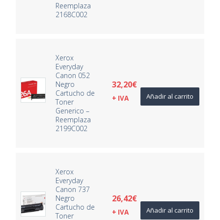
Reemplaza
2168C002
Xerox
Everyday
Canon 052
32,20
€
Negro
Cartucho de
Añadir al carrito
+ IVA
Toner
Generico –
Reemplaza
2199C002
Xerox
Everyday
Canon 737
26,42
€
Negro
Cartucho de
Añadir al carrito
+ IVA
Toner