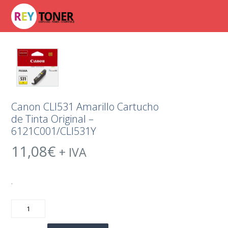
Canon CLI531 Amarillo Cartucho
de Tinta Original –
6121C001/CLI531Y
11,08
€
+ IVA
.
Canon
CLI531
Amarillo
Cartucho