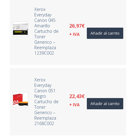
Xerox
Everyday
Canon 045
26,97
€
Amarillo
Cartucho de
Añadir al carrito
+ IVA
Toner
Generico –
Reemplaza
1239C002
Xerox
Everyday
Canon 051
22,43
€
Negro
Cartucho de
Añadir al carrito
+ IVA
Toner
Generico –
Reemplaza
2168C002