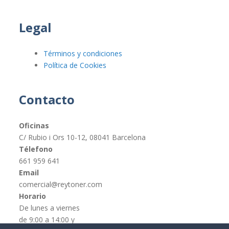
Legal
Términos y condiciones
Política de Cookies
Contacto
Oficinas
C/ Rubio i Ors 10-12, 08041 Barcelona
Télefono
661 959 641
Email
comercial@reytoner.com
Horario
De lunes a viernes
de 9:00 a 14:00 y