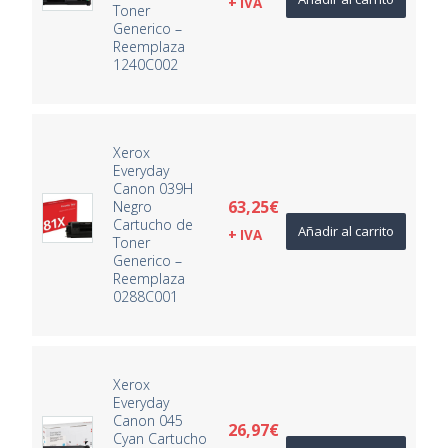
+ IVA
Toner
Generico –
Reemplaza
1240C002
Xerox
Everyday
Canon 039H
63,25
€
Negro
Cartucho de
Añadir al carrito
+ IVA
Toner
Generico –
Reemplaza
0288C001
Xerox
Everyday
Canon 045
26,97
€
Cyan Cartucho