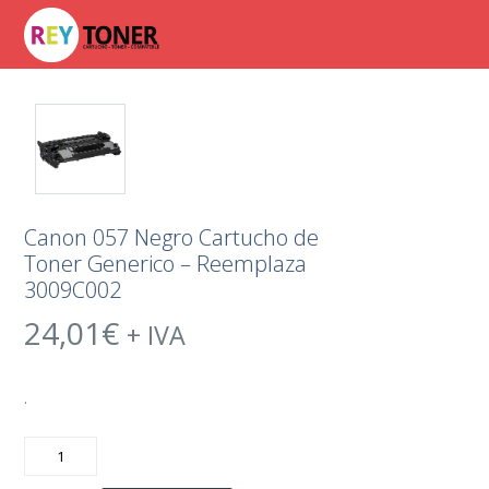
Canon 057 Negro Cartucho de
Toner Generico – Reemplaza
3009C002
24,01
€
+ IVA
.
Canon
057
Negro
Cartucho