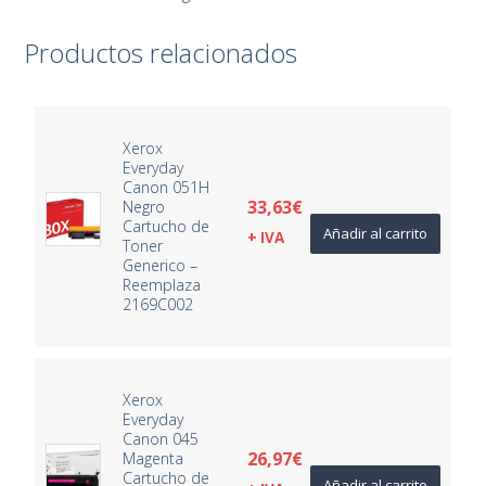
Productos relacionados
Xerox
Everyday
Canon 051H
33,63
€
Negro
Cartucho de
Añadir al carrito
+ IVA
Toner
Generico –
Reemplaza
2169C002
Xerox
Everyday
Canon 045
26,97
€
Magenta
Cartucho de
Añadir al carrito