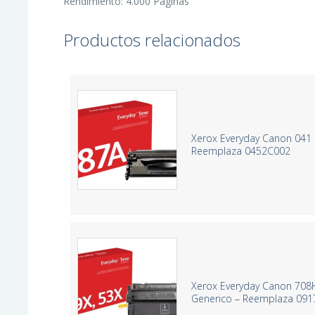
Rendimiento: 4.000 Páginas
Productos relacionados
Xerox Everyday Canon 041 
Reemplaza 0452C002
Xerox Everyday Canon 708
Generico – Reemplaza 09