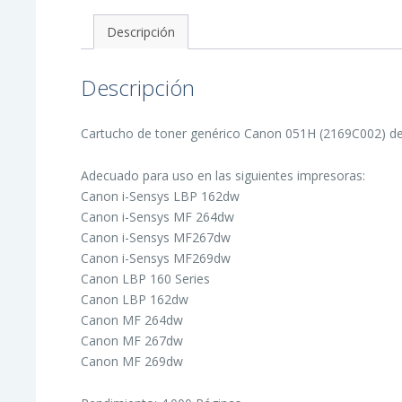
-
Reemplaza
Descripción
2169C002
cantidad
Descripción
Cartucho de toner genérico Canon 051H (2169C002) de 
Adecuado para uso en las siguientes impresoras:
Canon i-Sensys LBP 162dw
Canon i-Sensys MF 264dw
Canon i-Sensys MF267dw
Canon i-Sensys MF269dw
Canon LBP 160 Series
Canon LBP 162dw
Canon MF 264dw
Canon MF 267dw
Canon MF 269dw