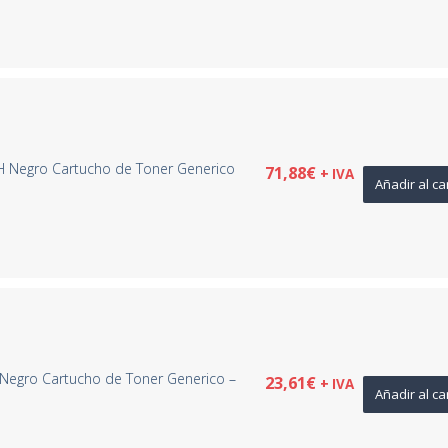
H Negro Cartucho de Toner Generico
71,88
€
+ IVA
Añadir al ca
Negro Cartucho de Toner Generico –
23,61
€
+ IVA
Añadir al ca