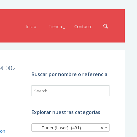
Inicio
Tienda
Contacto
69C002
Buscar por nombre o referencia
Explorar nuestras categorías
Toner (Laser) (491)
×
non