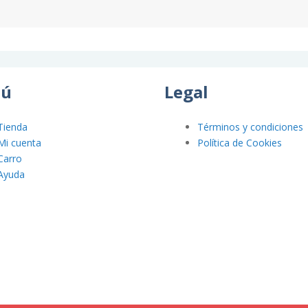
ú
Legal
Tienda
Términos y condiciones
Mi cuenta
Política de Cookies
Carro
Ayuda