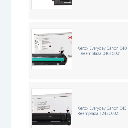
Xerox Everyday Canon 040
– Reemplaza 0461C001
Xerox Everyday Canon 045 
Reemplaza 1242C002