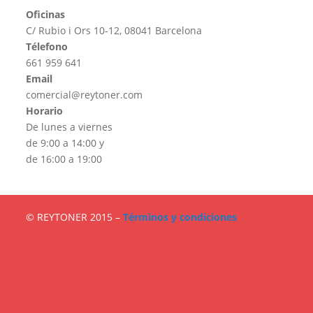
Oficinas
C/ Rubio i Ors 10-12, 08041 Barcelona
Télefono
661 959 641
Email
comercial@reytoner.com
Horario
De lunes a viernes
de 9:00 a 14:00 y
de 16:00 a 19:00
© REYTONER 2015 –
Términos y condiciones